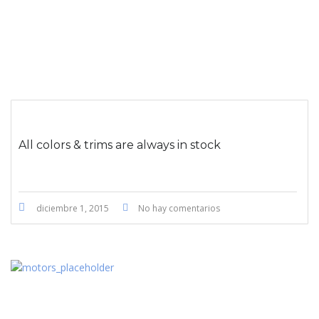
All colors & trims are always in stock
diciembre 1, 2015
No hay comentarios