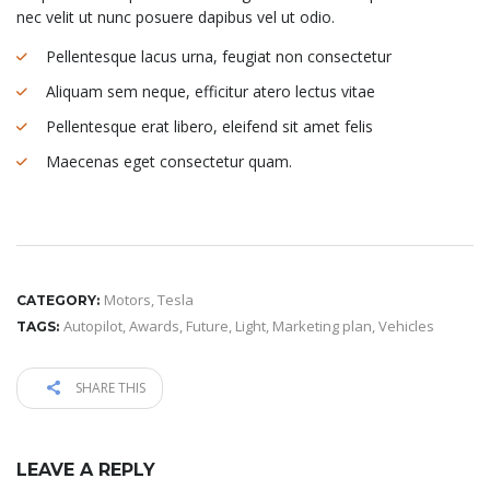
nec velit ut nunc posuere dapibus vel ut odio.
Pellentesque lacus urna, feugiat non consectetur
Aliquam sem neque, efficitur atero lectus vitae
Pellentesque erat libero, eleifend sit amet felis
Maecenas eget consectetur quam.
Motors
,
Tesla
CATEGORY:
Autopilot
,
Awards
,
Future
,
Light
,
Marketing plan
,
Vehicles
TAGS:
SHARE THIS
LEAVE A REPLY