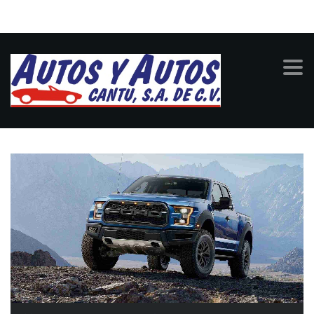
The 2017 Ford F-150
Raptor – A First Look