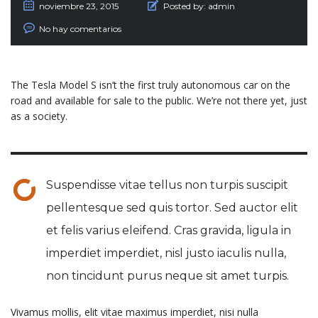
noviembre 23, 2015
Posted by:
admin
No hay comentarios
The Tesla Model S isn’t the first truly autonomous car on the
road and available for sale to the public. We’re not there yet, just
as a society.
Suspendisse vitae tellus non turpis suscipit
pellentesque sed quis tortor. Sed auctor elit
et felis varius eleifend. Cras gravida, ligula in
imperdiet imperdiet, nisl justo iaculis nulla,
non tincidunt purus neque sit amet turpis.
Vivamus mollis, elit vitae maximus imperdiet, nisi nulla